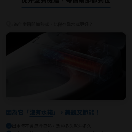
Q.
為什麼瞬間加熱式，比儲存熱水式更好？
因為它「
沒有水箱
」，美觀又節能！
出水時不會忽冷忽熱，想沖多久就沖多久
1