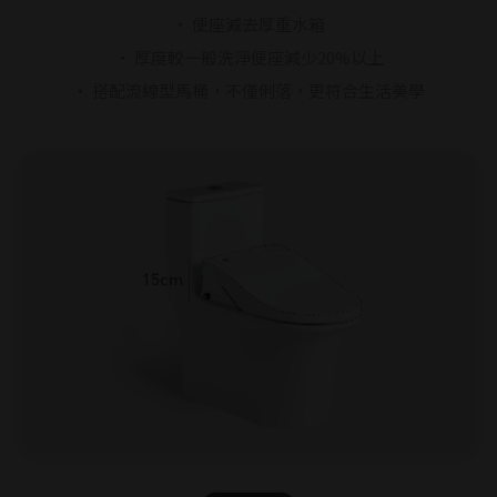
・ 便座減去厚重水箱
・ 厚度較一般洗淨便座減少20%以上
・ 搭配流線型馬桶，不僅俐落，更符合生活美學