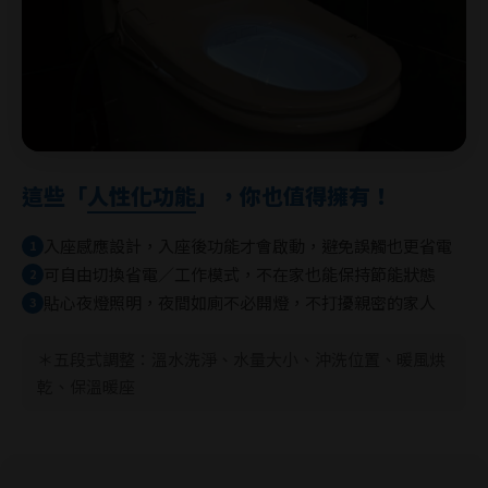
這些「
人性化功能
」，你也值得擁有！
入座感應設計，入座後功能才會啟動，避免誤觸也更省電
1
可自由切換省電／工作模式，不在家也能保持節能狀態
2
貼心夜燈照明，夜間如廁不必開燈，不打擾親密的家人
3
＊五段式調整：溫水洗淨、水量大小、沖洗位置、暖風烘
乾、保溫暖座