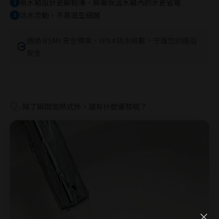
無水箱設計更顯輕薄，無需保溫水箱內的水更省電
2
活水流動，不易滋生細菌
3
通過 BSMI 安全標章、IPX4 防水級數，守護您的衛浴
安全
Q.
除了瞬間加熱式外，還有什麼優勢呢？