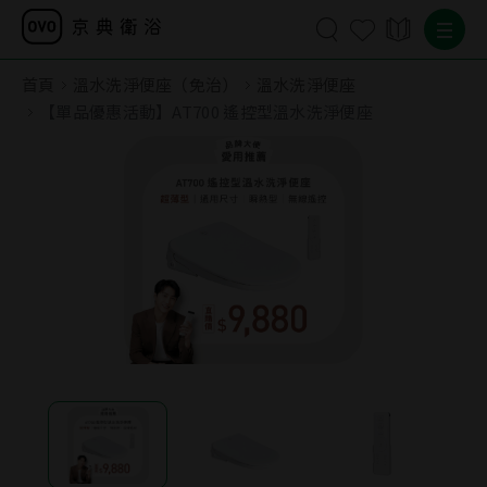
首頁
溫水洗淨便座（免治）
溫水洗淨便座
【單品優惠活動】AT700 遙控型溫水洗淨便座