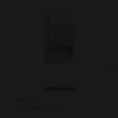
單門鏡面收納櫃
HA43
型號：
W40xD16xH70cm
尺寸：