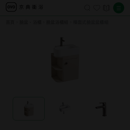
首頁
臉盆、浴櫃
臉盆浴櫃組
檯面式臉盆盆櫃組