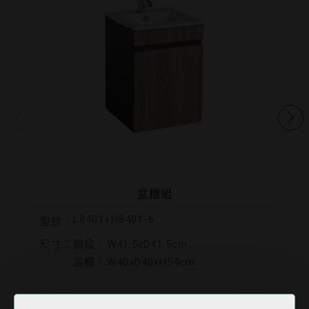
盆櫃組
L8401+H8401-6
型號：
尺寸：
臉盆 - W41.5xD41.5cm
浴櫃 - W40xD40xH54cm