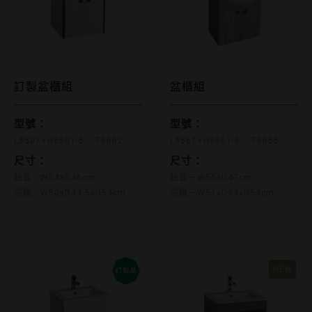
L9561+H9561-6 F
訂製盆櫃組
盆櫃組
L8501+H8501-5 F8002
型號：
型號：
L8501+H8501-5
F8002
L9561+H9561-6
F8055
尺寸：
尺寸：
臉盆 - W54xD46cm
臉盆－W55xD47cm
浴櫃 - W50xD44.5xH54cm
浴櫃－W51xD34xH54cm