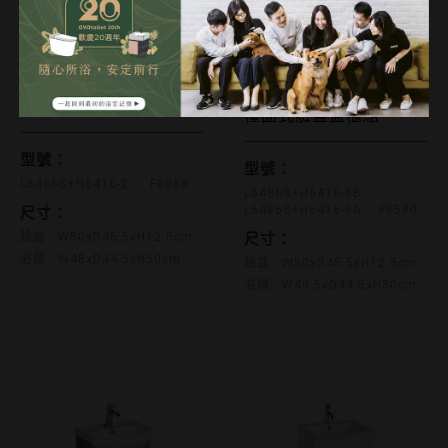
L6486S+H6416-2 F8068
檯面式臉盆盆櫃組
檯面式臉盆盆櫃組
L6486S+H6416-6B L648
型號：
型號：
L6486S+H6416-2
F8068
L6486S+H6416-6B
L6486S+H6416-6A
F8580
尺寸：
尺寸：
臉盆 - W50xD45.5xH12.5cm
浴櫃 - W48xD44.5xH50cm
臉盆 - W50xD45.5xH12.5cm
浴櫃 - W49.5xD44.5xH50cm