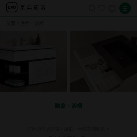
首頁
臉盆、浴櫃
臉盆、浴櫃
在低頭抬頭之際，讓每一天都充滿朝氣，