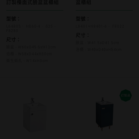
L6480S HB60-4 025 F8280
訂製檯面式臉盆盆櫃組
盆櫃組
L8401+H8401-6 F8022
型號：
型號：
L6480S
HB60-4
025
L8401+H8401-6
F8022
F8280
尺寸：
尺寸：
臉盆 - W41.5xD41.5cm
臉盆 - W60xD45.5xH13cm
浴櫃 - W40xD40xH54cm
浴櫃 - W58xD44xH50cm
衛生紙孔 - W14xH3cm