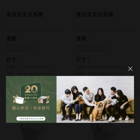
遙控型免治馬桶
遙控型免治馬桶
C2020+AT702 C2005+A
C3395+AT700 C4395+AT700
型號：
型號：
C2020+AT702
C3395+AT700
C2005+AT702
C4395+AT700
尺寸：
尺寸：
馬桶 - D68.5xW39xH78cm
馬桶 - D71xW37xH75cm
便座 - D52xW38xH11cm
便座 - D52xW38xH11cm