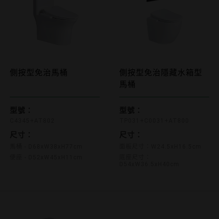
側按型免治馬桶
側按型免治隱藏水箱型
C4345+AT802
馬桶
TP031+C0031+AT800
型號：
型號：
C4345+AT802
TP031+C0031+AT800
尺寸：
尺寸：
馬桶 - D68xW38xH77cm
面板尺寸：W24.5xH16.5cm
便座 - D52xW45xH11cm
底座尺寸：
D54xW36.5xH40cm