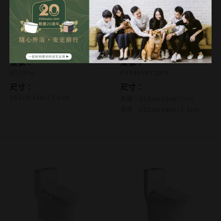
遙控型溫水洗淨便座
遙控型免治馬桶
AT2016
C4345+AT2016
型號：
型號：
AT2016
C4345+AT2016
尺寸：
尺寸：
D52xW44xH12.5cm
馬桶 - D68xW38xH77cm
便座 - D52xW44xH12.5cm