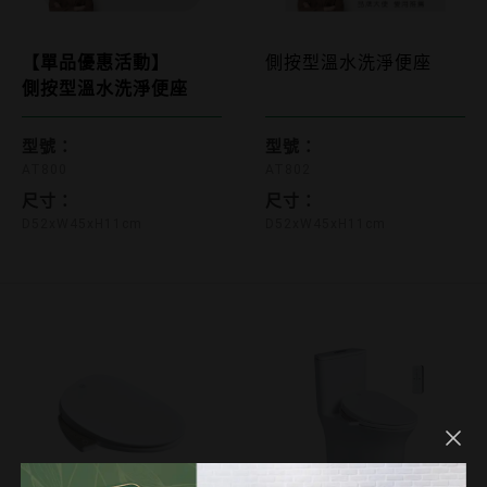
AT80
【單品優惠活動】
側按型溫水洗淨便座
側按型溫水洗淨便座
AT800
型號：
型號：
AT800
AT802
尺寸：
尺寸：
D52xW45xH11cm
D52xW45xH11cm